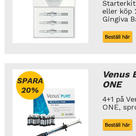
Starterkit
eller köp 
Gingiva B
Venus 
ONE
4+1 på Ve
ONE, spru