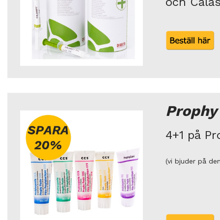
och Calas
Prophy
4+1 på Pr
(vi bjuder på den