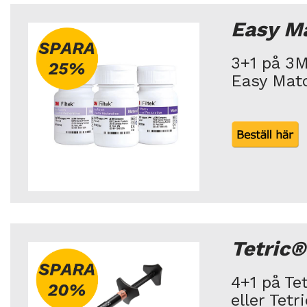
Easy M
3+1 på 3
Easy Matc
Tetric
4+1 på Te
eller Tet