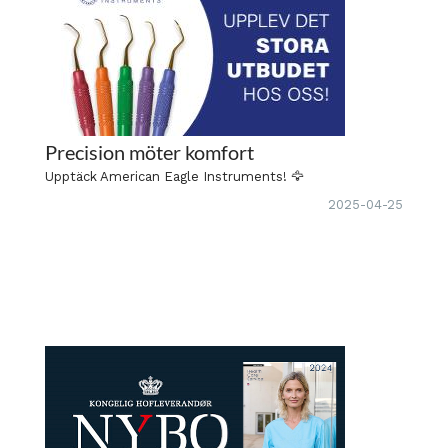
Precision möter komfort
Upptäck American Eagle Instruments! 🦅
2025-04-25