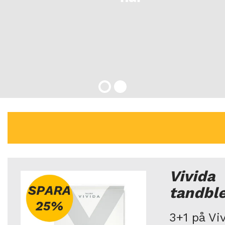
Vivida
tandble
3+1 på Vi