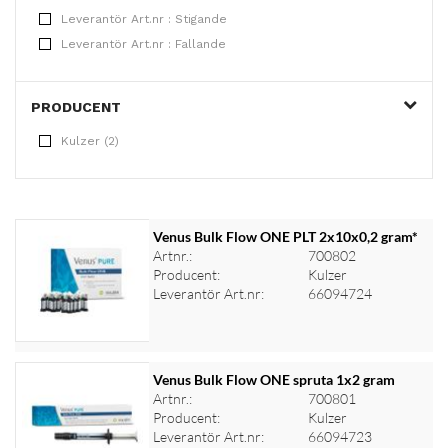
Leverantör Art.nr : Stigande
Leverantör Art.nr : Fallande
PRODUCENT
Kulzer (2)
Venus Bulk Flow ONE PLT 2x10x0,2 gram*
Artnr.:
700802
Producent:
Kulzer
Leverantör Art.nr:
66094724
Venus Bulk Flow ONE spruta 1x2 gram
Artnr.:
700801
Producent:
Kulzer
Logga in för priser
Leverantör Art.nr:
66094723