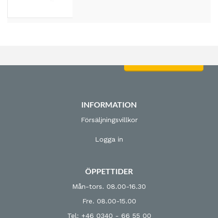
Logga in för priser
INFORMATION
Försäljningsvillkor
Logga in
ÖPPETTIDER
Mån-tors. 08.00-16.30
Fre. 08.00-15.00
Tel: +46 0340 - 66 55 00