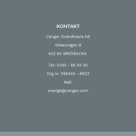
KONTAKT
Cenger Scandinavia AB
Virkesvägen 6
432 65 VÄRÖBACKA
Tel: 0340 - 66 55 00
Org nr. 556440 - 6923
Mail:
sverige@cenger.com