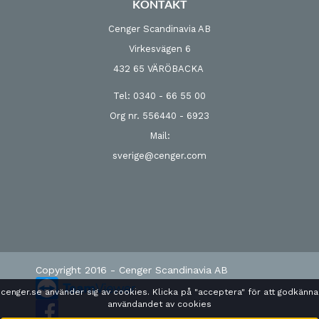
KONTAKT
Cenger Scandinavia AB
Virkesvägen 6
432 65 VÄRÖBACKA
Tel: 0340 - 66 55 00
Org nr. 556440 - 6923
Mail:
sverige@cenger.com
Copyright 2016 - Cenger Scandinavia AB
cenger.se använder sig av cookies. Klicka på "acceptera" för att godkänna
användandet av cookies