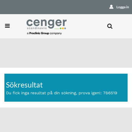
Logga in
Sökresultat
Du fick inga resultat på din sökning, prova igen!: 786519