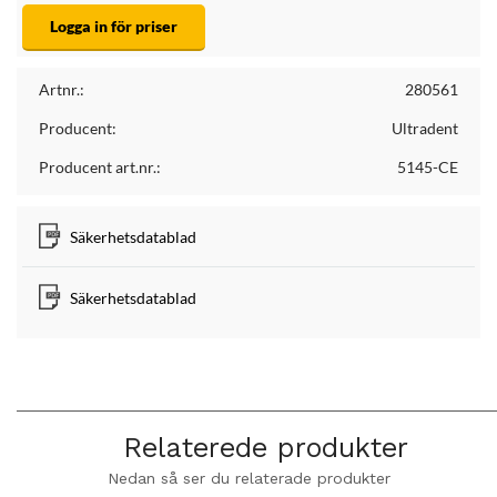
Logga in för priser
Artnr.:
280561
Producent:
Ultradent
Producent art.nr.:
5145-CE
Säkerhetsdatablad
Säkerhetsdatablad
Relaterede produkter
Nedan så ser du relaterade produkter