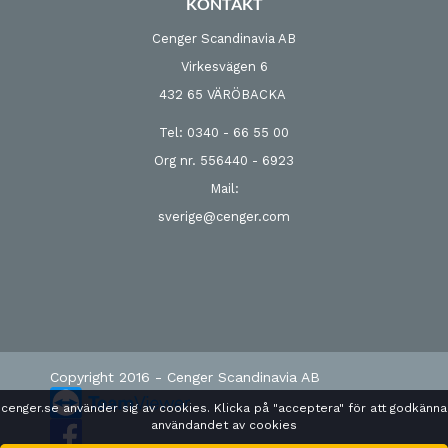
KONTAKT
Cenger Scandinavia AB
Virkesvägen 6
432 65 VÄRÖBACKA
Tel: 0340 - 66 55 00
Org nr. 556440 - 6923
Mail:
sverige@cenger.com
Copyright 2016 - Cenger Scandinavia AB
cenger.se använder sig av cookies. Klicka på "acceptera" för att godkänna
användandet av cookies