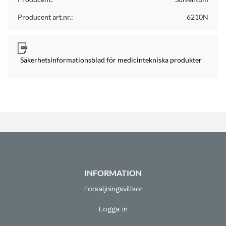
Producent art.nr.:
6210N
Säkerhetsinformationsblad för medicintekniska produkter
INFORMATION
Försäljningsvillkor
Logga in