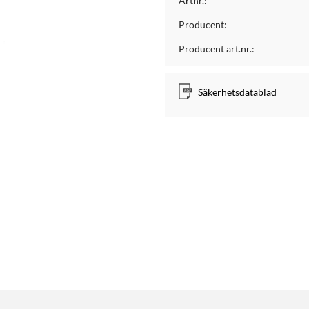
Artnr.:
Producent:
Producent art.nr.:
Säkerhetsdatablad