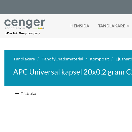
HEMSIDA
TANDLÄKARE
Tandläkare
Tandfyllnadsmaterial
Komposit
Ljushär
APC Universal kapsel 20x0.2 gram 
Tillbaka