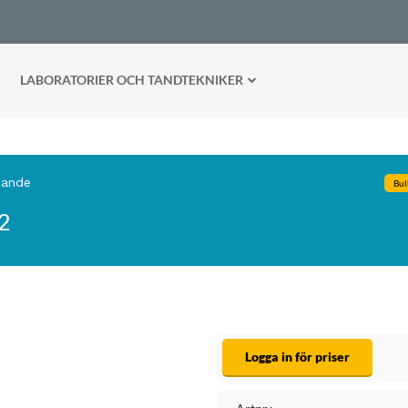
LABORATORIER OCH TANDTEKNIKER
dande
Bulk
C2
Logga in för priser