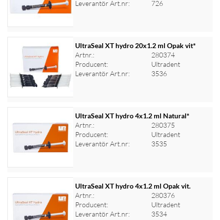
Leverantör Art.nr:
726
UltraSeal XT hydro 20x1.2 ml Opak vit*
Artnr.:
280374
Producent:
Ultradent
Logga in för priser
Leverantör Art.nr:
3536
UltraSeal XT hydro 4x1.2 ml Natural*
Artnr.:
280375
Producent:
Ultradent
Logga in för priser
Leverantör Art.nr:
3535
UltraSeal XT hydro 4x1.2 ml Opak vit.
Artnr.:
280376
Producent:
Ultradent
Logga in för priser
Leverantör Art.nr:
3534