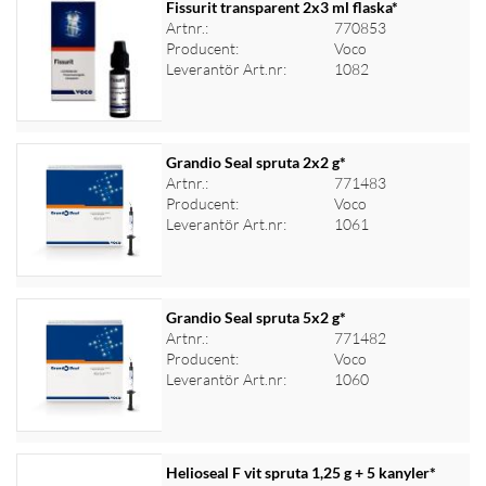
Fissurit transparent 2x3 ml flaska*
Artnr.:
770853
Producent:
Voco
Logga in för priser
Leverantör Art.nr:
1082
Grandio Seal spruta 2x2 g*
Artnr.:
771483
Producent:
Voco
Logga in för priser
Leverantör Art.nr:
1061
Grandio Seal spruta 5x2 g*
Artnr.:
771482
Producent:
Voco
Logga in för priser
Leverantör Art.nr:
1060
Helioseal F vit spruta 1,25 g + 5 kanyler*