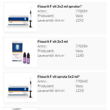
Fissurit F vit 2x2 ml sprutor.*
Artnr.:
770859
Producent:
Voco
Logga in för priser
Leverantör Art.nr:
1292
Fissurit F vit 2x3 ml
Artnr.:
770858
Producent:
Voco
Logga in för priser
Leverantör Art.nr:
1180
Fissurit F vit spruta 5x2 ml*
Artnr.:
770860
Producent:
Voco
Logga in för priser
Leverantör Art.nr:
1293