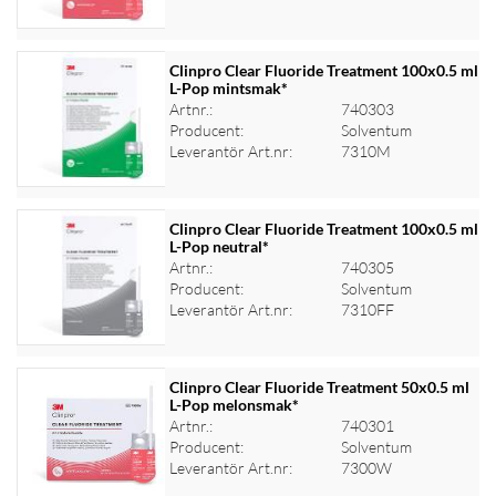
Clinpro Clear Fluoride Treatment 100x0.5 ml
L-Pop mintsmak*
Artnr.:
740303
Logga in för priser
Producent:
Solventum
Leverantör Art.nr:
7310M
Clinpro Clear Fluoride Treatment 100x0.5 ml
L-Pop neutral*
Artnr.:
740305
Logga in för priser
Producent:
Solventum
Leverantör Art.nr:
7310FF
Clinpro Clear Fluoride Treatment 50x0.5 ml
L-Pop melonsmak*
Artnr.:
740301
Logga in för priser
Producent:
Solventum
Leverantör Art.nr:
7300W