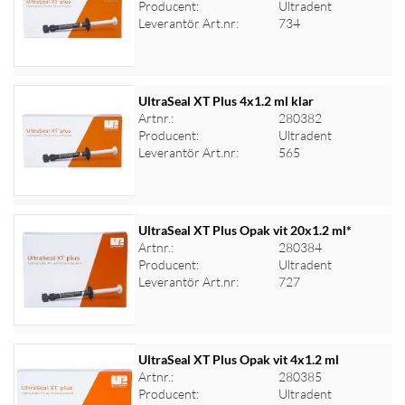
Producent:
Ultradent
Logga in för priser
Leverantör Art.nr:
734
UltraSeal XT Plus 4x1.2 ml klar
Artnr.:
280382
Producent:
Ultradent
Logga in för priser
Leverantör Art.nr:
565
UltraSeal XT Plus Opak vit 20x1.2 ml*
Artnr.:
280384
Producent:
Ultradent
Logga in för priser
Leverantör Art.nr:
727
UltraSeal XT Plus Opak vit 4x1.2 ml
Artnr.:
280385
Producent:
Ultradent
Logga in för priser