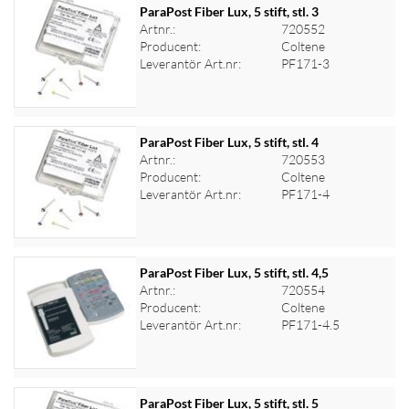
ParaPost Fiber Lux, 5 stift, stl. 3
Artnr.:
720552
Producent:
Coltene
Logga in för priser
Leverantör Art.nr:
PF171-3
ParaPost Fiber Lux, 5 stift, stl. 4
Artnr.:
720553
Producent:
Coltene
Logga in för priser
Leverantör Art.nr:
PF171-4
ParaPost Fiber Lux, 5 stift, stl. 4,5
Artnr.:
720554
Producent:
Coltene
Logga in för priser
Leverantör Art.nr:
PF171-4.5
ParaPost Fiber Lux, 5 stift, stl. 5