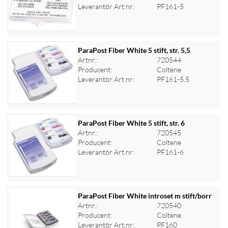
Logga in för priser
Leverantör Art.nr:
PF161-5
ParaPost Fiber White 5 stift, str. 5,5
Artnr.:
720544
Producent:
Coltene
Logga in för priser
Leverantör Art.nr:
PF161-5.5
ParaPost Fiber White 5 stift, str. 6
Artnr.:
720545
Producent:
Coltene
Logga in för priser
Leverantör Art.nr:
PF161-6
ParaPost Fiber White introset m stift/borr
Artnr.:
720540
Producent:
Coltene
Logga in för priser
Leverantör Art.nr:
PF160