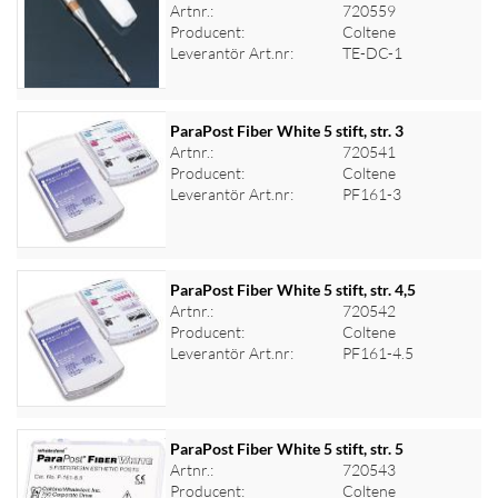
Artnr.:
720559
Logga in för priser
Producent:
Coltene
Leverantör Art.nr:
TE-DC-1
ParaPost Fiber White 5 stift, str. 3
Artnr.:
720541
Producent:
Coltene
Logga in för priser
Leverantör Art.nr:
PF161-3
ParaPost Fiber White 5 stift, str. 4,5
Artnr.:
720542
Producent:
Coltene
Logga in för priser
Leverantör Art.nr:
PF161-4.5
ParaPost Fiber White 5 stift, str. 5
Artnr.:
720543
Producent:
Coltene