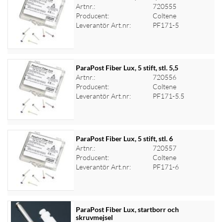
Artnr.:
720555
Producent:
Coltene
Logga in för priser
Leverantör Art.nr:
PF171-5
ParaPost Fiber Lux, 5 stift, stl. 5,5
Artnr.:
720556
Producent:
Coltene
Logga in för priser
Leverantör Art.nr:
PF171-5.5
ParaPost Fiber Lux, 5 stift, stl. 6
Artnr.:
720557
Producent:
Coltene
Logga in för priser
Leverantör Art.nr:
PF171-6
ParaPost Fiber Lux, startborr och
skruvmejsel