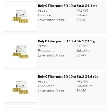
RelyX Fiberpost 3D 10 st Str.0 Ø1.1 vit
Artnr.:
742784
Producent:
Solventum
Logga in för priser
Leverantör Art.nr:
56948
RelyX Fiberpost 3D 10 st Str.1 Ø1.3 gul
Artnr.:
742785
Producent:
Solventum
Logga in för priser
Leverantör Art.nr:
56949
RelyX Fiberpost 3D 10 st Str.2 Ø1.6 röd
Artnr.:
742786
Producent:
Solventum
Logga in för priser
Leverantör Art.nr:
56950