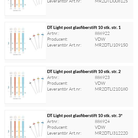
Leverantör Art.nr:
MR2DTLI008125
DT Light post glasfiberstift 10 stk. str. 1
Artnr.:
886922
Producent:
VDW
Logga in för priser
Leverantör Art.nr:
MR2DTLI109150
DT Light post glasfiberstift 10 stk. str. 2
Artnr.:
886923
Producent:
VDW
Logga in för priser
Leverantör Art.nr:
MR2DTLI210180
DT Light post glasfiberstift 10 stk. str. 3*
Artnr.:
886924
Producent:
VDW
Logga in för priser
Leverantör Art.nr:
MR2DTLI312220