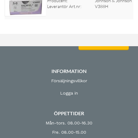
Producent:
Johnson & Johnson
Leverantör Art.nr:
V388H
Logga in för priser
INFORMATION
Försäljningsvillkor
Logga in
ÖPPETTIDER
Mån-tors. 08.00-16.30
Fre. 08.00-15.00