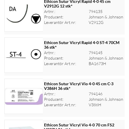
Ethicon Sutur Vicryl Rapid 4-0 45 cm
V2912G 12 stk*
Artnr.:
794135
Logga in för priser
Producent:
Johnson & Johnson
Leverantör Art.nr:
V2912G
Ethicon Sutur Vicryl Rapid 4-0 ST-4 70CM
36 stk*
Artnr.:
794145
Logga in för priser
Producent:
Johnson & Johnson
Leverantör Art.nr:
BA1673H
Ethicon Sutur Vicryl Vio 4-0 45 cm C-3
V386H 36 stk*
Artnr.:
794146
Logga in för priser
Producent:
Johnson & Johnson
Leverantör Art.nr:
V386H
Ethicon Sutur Vicryl Vio 4-0 70 cm FS2