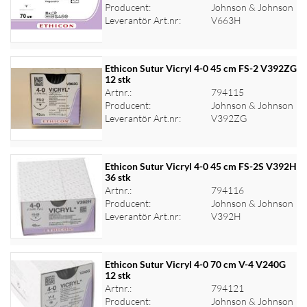
Logga in för priser
Producent:
Johnson & Johnson
Leverantör Art.nr:
V663H
Ethicon Sutur Vicryl 4-0 45 cm FS-2 V392ZG
12 stk
Artnr.:
794115
Logga in för priser
Producent:
Johnson & Johnson
Leverantör Art.nr:
V392ZG
Ethicon Sutur Vicryl 4-0 45 cm FS-2S V392H
36 stk
Artnr.:
794116
Logga in för priser
Producent:
Johnson & Johnson
Leverantör Art.nr:
V392H
Ethicon Sutur Vicryl 4-0 70 cm V-4 V240G
12 stk
Artnr.:
794121
Logga in för priser
Producent:
Johnson & Johnson