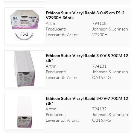
Ethicon Sutur Vicryl Rapid 3-0 45 cm FS-2
V2930H 36 stk
Artnr.:
794118
Logga in för priser
Producent:
Johnson & Johnson
Leverantör Art.nr:
V2930H
Ethicon Sutur Vicryl Rapid 3-0 V-5 70CM 12
stk*
Artnr.:
794131
Logga in för priser
Producent:
Johnson & Johnson
Leverantör Art.nr:
OA1674G
Ethicon Sutur Vicryl Rapid 3-0 V-7 70CM 12
stk*
Artnr.:
794132
Logga in för priser
Producent:
Johnson & Johnson
Leverantör Art.nr:
OB1674G