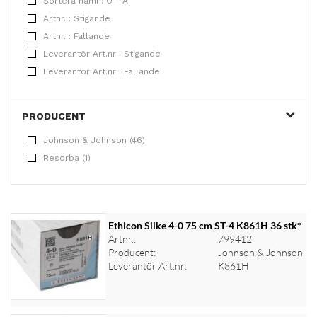
Sortera namn: Ö - A
Artnr. : Stigande
Artnr. : Fallande
Leverantör Art.nr : Stigande
Leverantör Art.nr : Fallande
PRODUCENT
Johnson & Johnson (46)
Resorba (1)
Ethicon Silke 4-0 75 cm ST-4 K861H 36 stk*
Artnr.:
799412
Producent:
Johnson & Johnson
Leverantör Art.nr:
K861H