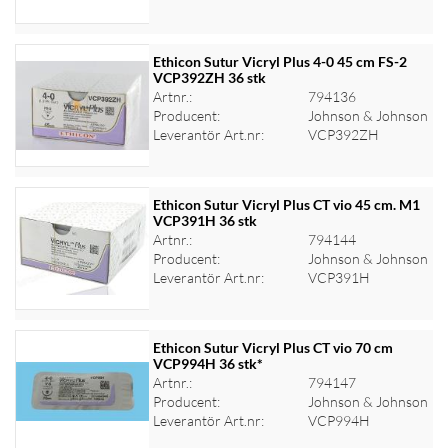
Ethicon Sutur Vicryl Plus 4-0 45 cm FS-2
VCP392ZH 36 stk
Artnr.:
794136
Logga in för priser
Producent:
Johnson & Johnson
Leverantör Art.nr:
VCP392ZH
Ethicon Sutur Vicryl Plus CT vio 45 cm. M1
VCP391H 36 stk
Artnr.:
794144
Logga in för priser
Producent:
Johnson & Johnson
Leverantör Art.nr:
VCP391H
Ethicon Sutur Vicryl Plus CT vio 70 cm
VCP994H 36 stk*
Artnr.:
794147
Logga in för priser
Producent:
Johnson & Johnson
Leverantör Art.nr:
VCP994H