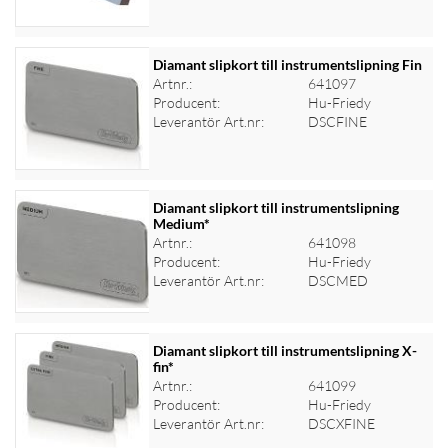
Diamant slipkort till instrumentslipning Fin
Artnr.:
641097
Producent:
Hu-Friedy
Logga in för priser
Leverantör Art.nr:
DSCFINE
Diamant slipkort till instrumentslipning
Medium*
Artnr.:
641098
Logga in för priser
Producent:
Hu-Friedy
Leverantör Art.nr:
DSCMED
Diamant slipkort till instrumentslipning X-
fin*
Artnr.:
641099
Logga in för priser
Producent:
Hu-Friedy
Leverantör Art.nr:
DSCXFINE