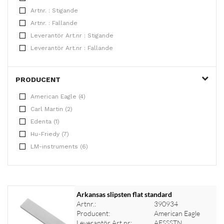
Artnr. : Stigande
Artnr. : Fallande
Leverantör Art.nr : Stigande
Leverantör Art.nr : Fallande
PRODUCENT
American Eagle (4)
Carl Martin (2)
Edenta (1)
Hu-Friedy (7)
LM-instruments (6)
Arkansas slipsten flat standard
Artnr.:
390934
Producent:
American Eagle
Leverantör Art.nr:
AESSSTN