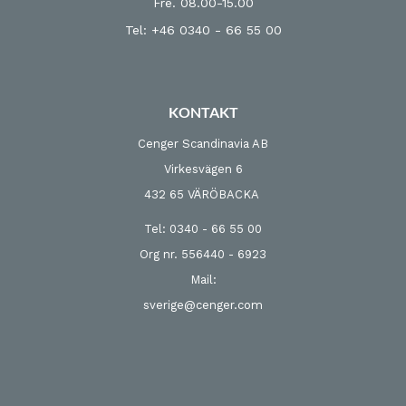
Fre. 08.00-15.00
Tel: +46 0340 - 66 55 00
KONTAKT
Cenger Scandinavia AB
Virkesvägen 6
432 65 VÄRÖBACKA
Tel: 0340 - 66 55 00
Org nr. 556440 - 6923
Mail:
sverige@cenger.com