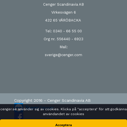
Cenger Scandinavia AB
Virkesvägen 6
432 65 VÄRÖBACKA
Tel: 0340 - 66 55 00
Org nr. 556440 - 6923
Mail:
sverige@cenger.com
Copyright 2016 - Cenger Scandinavia AB
cenger.se använder sig av cookies. Klicka på "acceptera" för att godkänna
användandet av cookies
Acceptera