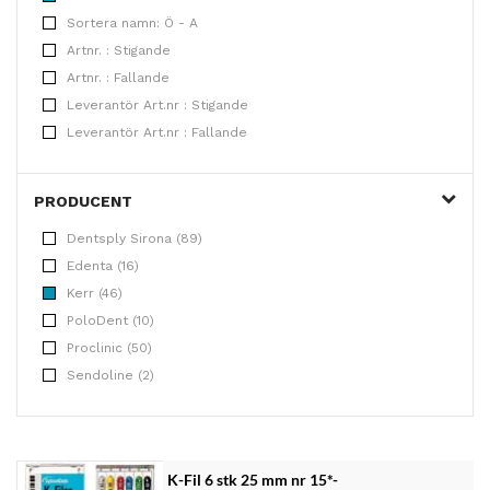
Sortera namn: Ö - A
Artnr. : Stigande
Artnr. : Fallande
Leverantör Art.nr : Stigande
Leverantör Art.nr : Fallande
PRODUCENT
Dentsply Sirona (89)
Edenta (16)
Kerr (46)
PoloDent (10)
Proclinic (50)
Sendoline (2)
K-Fil 6 stk 25 mm nr 15*-