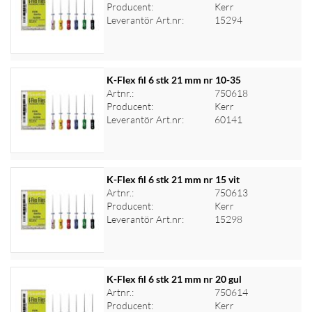
Producent:
Kerr
Logga in för priser
Leverantör Art.nr:
15294
K-Flex fil 6 stk 21 mm nr 10-35
Artnr.:
750618
Producent:
Kerr
Logga in för priser
Leverantör Art.nr:
60141
K-Flex fil 6 stk 21 mm nr 15 vit
Artnr.:
750613
Producent:
Kerr
Logga in för priser
Leverantör Art.nr:
15298
K-Flex fil 6 stk 21 mm nr 20 gul
Artnr.:
750614
Producent:
Kerr