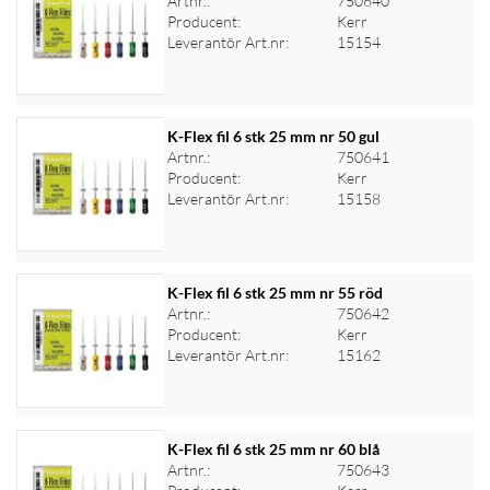
Artnr.:
750640
Producent:
Kerr
Logga in för priser
Leverantör Art.nr:
15154
K-Flex fil 6 stk 25 mm nr 50 gul
Artnr.:
750641
Producent:
Kerr
Logga in för priser
Leverantör Art.nr:
15158
K-Flex fil 6 stk 25 mm nr 55 röd
Artnr.:
750642
Producent:
Kerr
Logga in för priser
Leverantör Art.nr:
15162
K-Flex fil 6 stk 25 mm nr 60 blå
Artnr.:
750643