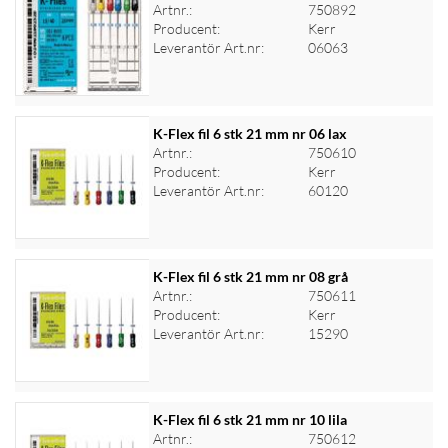
Artnr.:
750892
Producent:
Kerr
Leverantör Art.nr:
06063
K-Flex fil 6 stk 21 mm nr 06 lax
Artnr.:
750610
Producent:
Kerr
Logga in för priser
Leverantör Art.nr:
60120
K-Flex fil 6 stk 21 mm nr 08 grå
Artnr.:
750611
Producent:
Kerr
Logga in för priser
Leverantör Art.nr:
15290
K-Flex fil 6 stk 21 mm nr 10 lila
Artnr.:
750612