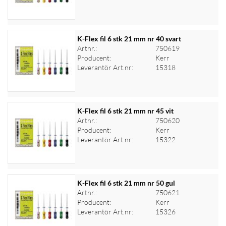
K-Flex fil 6 stk 21 mm nr 40 svart
Artnr.:
750619
Producent:
Kerr
Logga in för priser
Leverantör Art.nr:
15318
K-Flex fil 6 stk 21 mm nr 45 vit
Artnr.:
750620
Producent:
Kerr
Logga in för priser
Leverantör Art.nr:
15322
K-Flex fil 6 stk 21 mm nr 50 gul
Artnr.:
750621
Producent:
Kerr
Logga in för priser
Leverantör Art.nr:
15326