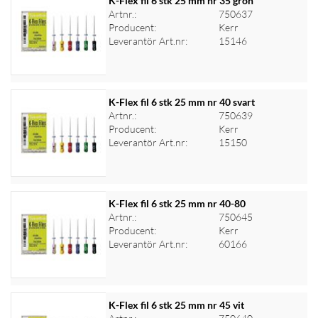
K-Flex fil 6 stk 25 mm nr 35 grön
Artnr.:
750637
Producent:
Kerr
Logga in för priser
Leverantör Art.nr:
15146
K-Flex fil 6 stk 25 mm nr 40 svart
Artnr.:
750639
Producent:
Kerr
Logga in för priser
Leverantör Art.nr:
15150
K-Flex fil 6 stk 25 mm nr 40-80
Artnr.:
750645
Producent:
Kerr
Logga in för priser
Leverantör Art.nr:
60166
K-Flex fil 6 stk 25 mm nr 45 vit