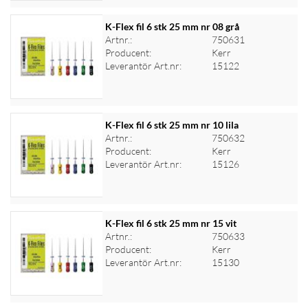
K-Flex fil 6 stk 25 mm nr 08 grå
Artnr.:
750631
Producent:
Kerr
Logga in för priser
Leverantör Art.nr:
15122
K-Flex fil 6 stk 25 mm nr 10 lila
Artnr.:
750632
Producent:
Kerr
Logga in för priser
Leverantör Art.nr:
15126
K-Flex fil 6 stk 25 mm nr 15 vit
Artnr.:
750633
Producent:
Kerr
Logga in för priser
Leverantör Art.nr:
15130