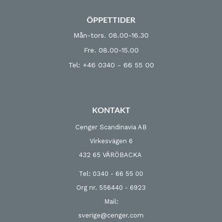
ÖPPETTIDER
Mån-tors. 08.00-16.30
Fre. 08.00-15.00
Tel: +46 0340 - 66 55 00
KONTAKT
Cenger Scandinavia AB
Virkesvägen 6
432 65 VÄRÖBACKA
Tel: 0340 - 66 55 00
Org nr. 556440 - 6923
Mail:
sverige@cenger.com