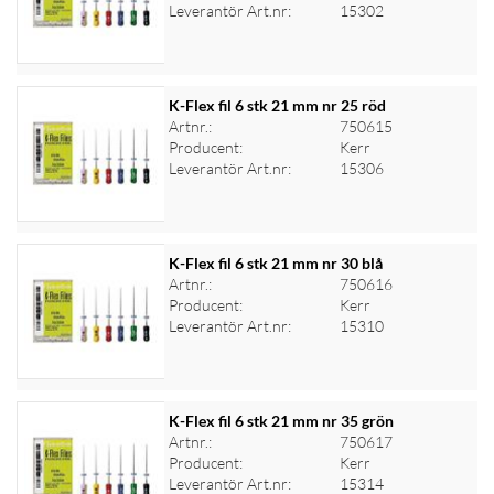
Logga in för priser
Leverantör Art.nr:
15302
K-Flex fil 6 stk 21 mm nr 25 röd
Artnr.:
750615
Producent:
Kerr
Logga in för priser
Leverantör Art.nr:
15306
K-Flex fil 6 stk 21 mm nr 30 blå
Artnr.:
750616
Producent:
Kerr
Logga in för priser
Leverantör Art.nr:
15310
K-Flex fil 6 stk 21 mm nr 35 grön
Artnr.:
750617
Producent:
Kerr
Logga in för priser
Leverantör Art.nr:
15314