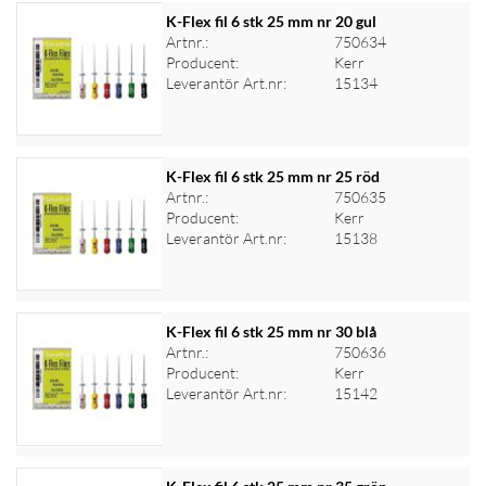
K-Flex fil 6 stk 25 mm nr 20 gul
Artnr.:
750634
Producent:
Kerr
Logga in för priser
Leverantör Art.nr:
15134
K-Flex fil 6 stk 25 mm nr 25 röd
Artnr.:
750635
Producent:
Kerr
Logga in för priser
Leverantör Art.nr:
15138
K-Flex fil 6 stk 25 mm nr 30 blå
Artnr.:
750636
Producent:
Kerr
Logga in för priser
Leverantör Art.nr:
15142