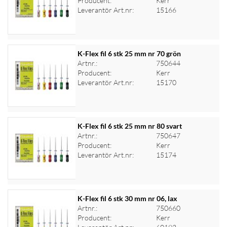
Producent:
Kerr
Logga in för priser
Leverantör Art.nr:
15166
K-Flex fil 6 stk 25 mm nr 70 grön
Artnr.:
750644
Producent:
Kerr
Logga in för priser
Leverantör Art.nr:
15170
K-Flex fil 6 stk 25 mm nr 80 svart
Artnr.:
750647
Producent:
Kerr
Logga in för priser
Leverantör Art.nr:
15174
K-Flex fil 6 stk 30 mm nr 06, lax
Artnr.:
750660
Producent:
Kerr
Logga in för priser