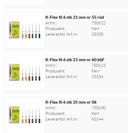
K-Flex fil 6 stk 21 mm nr 55 röd
Artnr.:
750622
Producent:
Kerr
Logga in för priser
Leverantör Art.nr:
15330
K-Flex fil 6 stk 21 mm nr 60 blå*
Artnr.:
750623
Producent:
Kerr
Logga in för priser
Leverantör Art.nr:
15334
K-Flex fil 6 stk 25 mm nr 06
Artnr.:
750630
Producent:
Kerr
Logga in för priser
Leverantör Art.nr:
60144