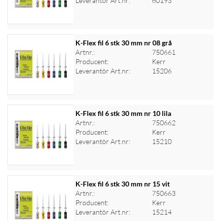
Leverantör Art.nr:
60193
K-Flex fil 6 stk 30 mm nr 08 grå
Artnr.:
750661
Producent:
Kerr
Logga in för priser
Leverantör Art.nr:
15206
K-Flex fil 6 stk 30 mm nr 10 lila
Artnr.:
750662
Producent:
Kerr
Logga in för priser
Leverantör Art.nr:
15210
K-Flex fil 6 stk 30 mm nr 15 vit
Artnr.:
750663
Producent:
Kerr
Logga in för priser
Leverantör Art.nr:
15214