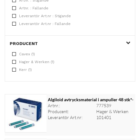
Artnr. : Stigande
Artnr. : Fallande
Leverantör Art.nr : Stigande
Leverantör Art.nr : Fallande
PRODUCENT
Cavex (1)
Hager & Werken (1)
Kerr (1)
Algiloid avtrycksmaterial i ampuller 48 stk*-
Artnr.:
777539
Producent:
Hager & Werken
Leverantör Art.nr:
101401