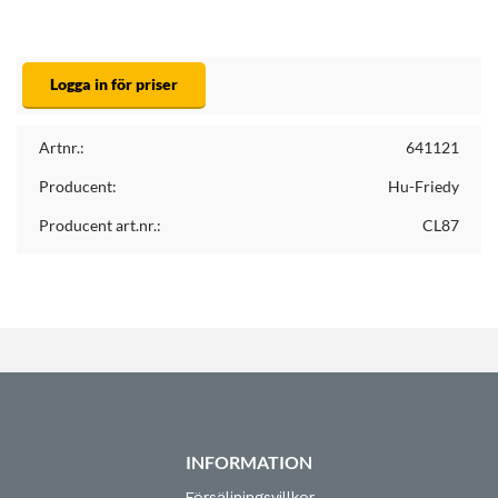
Logga in för priser
Artnr.:
641121
Producent:
Hu-Friedy
Producent art.nr.:
CL87
INFORMATION
Försäljningsvillkor