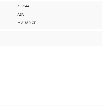
655344
ASA
MV1850-GF