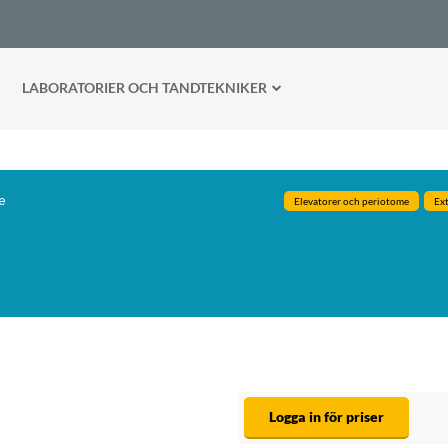
LABORATORIER OCH TANDTEKNIKER
e
Elevatorer och periotome
Ex
Logga in för priser