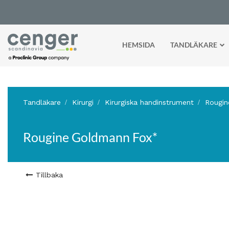
HEMSIDA
TANDLÄKARE
Tandläkare
Kirurgi
Kirurgiska handinstrument
Rougin
Rougine Goldmann Fox*
Tillbaka