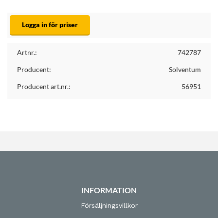
Logga in för priser
Artnr.:
742787
Producent:
Solventum
Producent art.nr.:
56951
INFORMATION
Försäljningsvillkor