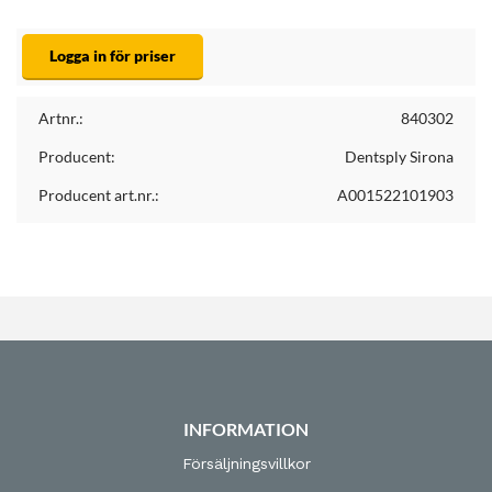
Logga in för priser
Artnr.:
840302
Producent:
Dentsply Sirona
Producent art.nr.:
A001522101903
INFORMATION
Försäljningsvillkor