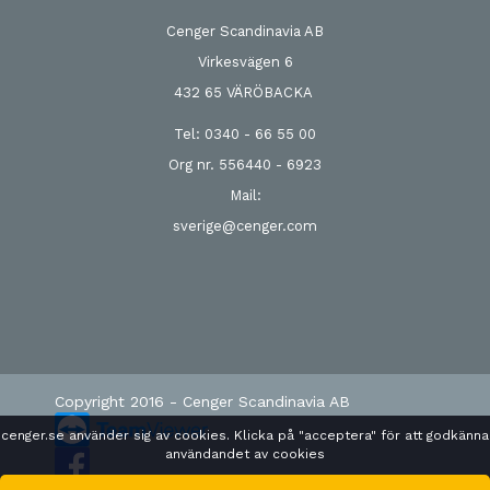
Cenger Scandinavia AB
Virkesvägen 6
432 65 VÄRÖBACKA
Tel: 0340 - 66 55 00
Org nr. 556440 - 6923
Mail:
sverige@cenger.com
Copyright 2016 - Cenger Scandinavia AB
cenger.se använder sig av cookies. Klicka på "acceptera" för att godkänna
användandet av cookies