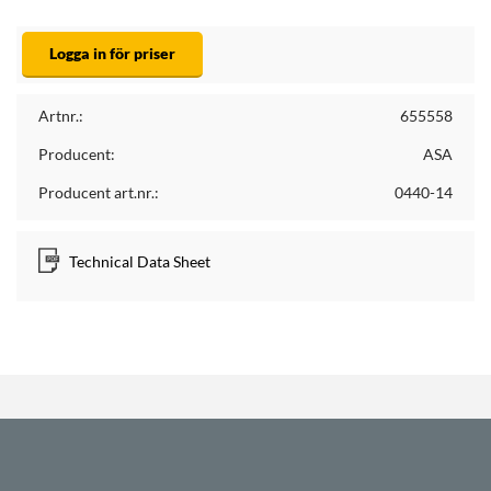
Logga in för priser
Artnr.:
655558
Producent:
ASA
Producent art.nr.:
0440-14
Technical Data Sheet