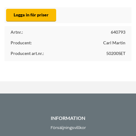
Logga in för priser
Artnr.:
640793
Producent:
Carl Martin
Producent art.nr.:
50200SET
INFORMATION
Försäljningsvillkor