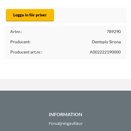
Logga in för priser
Artnr.:
789290
Producent:
Dentsply Sirona
Producent art.nr.:
A002222190000
INFORMATION
Försäljningsvillkor