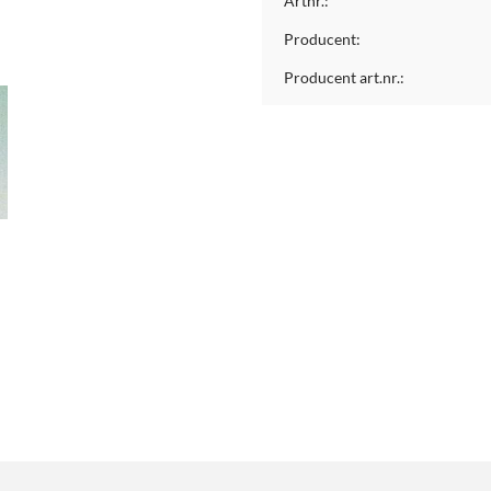
Artnr.:
Producent:
Producent art.nr.: