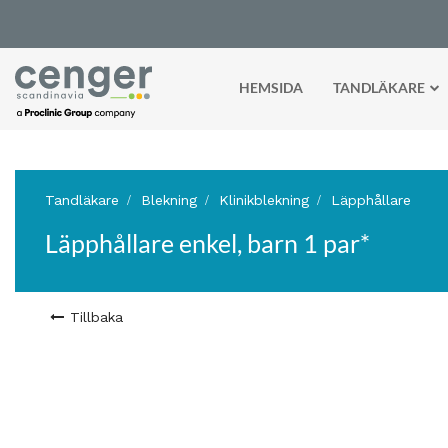
HEMSIDA
TANDLÄKARE
Tandläkare
Blekning
Klinikblekning
Läpphållare
Läpphållare enkel, barn 1 par*
Tillbaka