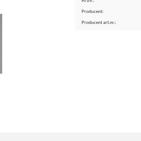
Artnr.:
Producent:
Producent art.nr.: