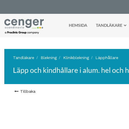
HEMSIDA
TANDLÄKARE
Tandläkare
Blekning
Klinikblekning
Läpphållare
Läpp och kindhållare i alum. hel och h
Tillbaka