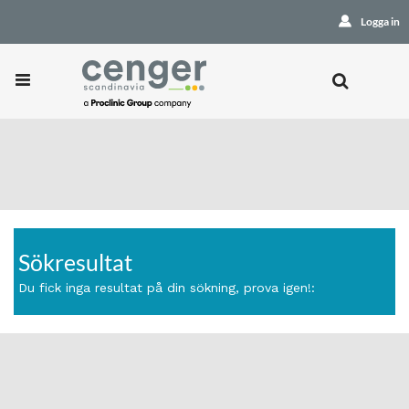
Logga in
Sökresultat
Du fick inga resultat på din sökning, prova igen!: