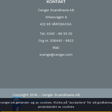
KONTAKT
Cenger Scandinavia AB
Virkesvägen 6
432 65 VÄRÖBACKA
Tel: 0340 - 66 55 00
Org nr. 556440 - 6923
Mail:
sverige@cenger.com
Copyright 2016 - Cenger Scandinavia AB
cenger.se använder sig av cookies. Klicka på "acceptera" för att godkänna
användandet av cookies