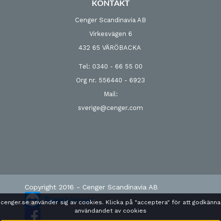
KONTAKT
Cenger Scandinavia AB
Virkesvägen 6
432 65 VÄRÖBACKA
Tel: 0340 - 66 55 00
Org nr. 556440 - 6923
Mail:
sverige@cenger.com
Copyright 2016 - Cenger Scandinavia AB
cenger.se använder sig av cookies. Klicka på "acceptera" för att godkänna
användandet av cookies