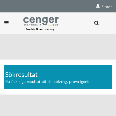
Logga in
Sökresultat
Du fick inga resultat på din sökning, prova igen!: