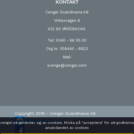
KONTAKT
Cenger Scandinavia AB
Virkesvägen 6
432 65 VÄRÖBACKA
Tel: 0340 - 66 55 00
Org nr. 556440 - 6923
Mail:
sverige@cenger.com
Copyright 2016 - Cenger Scandinavia AB
cenger.se använder sig av cookies. Klicka på "acceptera" för att godkänna
användandet av cookies