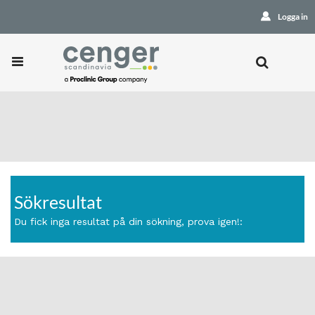
Logga in
Sökresultat
Du fick inga resultat på din sökning, prova igen!: