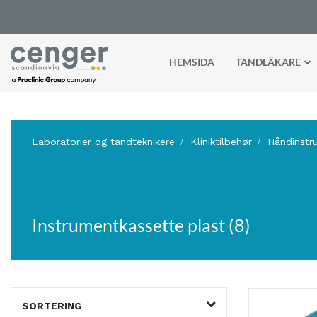
HEMSIDA
TANDLÄKARE
Laboratorier og tandteknikere
Kliniktilbehør
Håndinstr
Instrumentkassette plast (8)
SORTERING