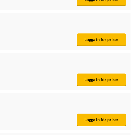
Logga in för priser
Logga in för priser
Logga in för priser