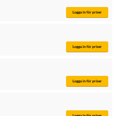
Logga in för priser
Logga in för priser
Logga in för priser
Logga in för priser