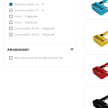
Sortera namn: A - Ö
Sortera namn: Ö - A
Artnr. : Stigande
Artnr. : Fallande
Leverantör Art.nr : Stigande
Leverantör Art.nr : Fallande
PRODUCENT
IDX Instruments by MA Dental (8)