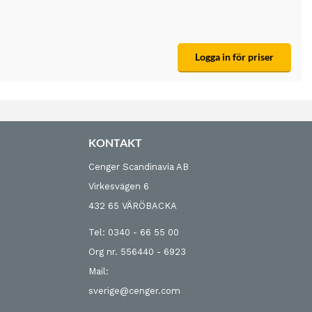
Logga in för priser
KONTAKT
Cenger Scandinavia AB
Virkesvägen 6
432 65 VÄRÖBACKA
Tel: 0340 - 66 55 00
Org nr. 556440 - 6923
Mail:
sverige@cenger.com