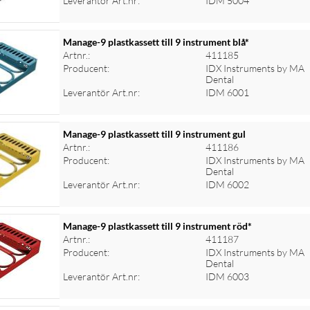
Leverantör Art.nr:
IDM 5004
Manage-9 plastkassett till 9 instrument blå*
Artnr.:
411185
Producent:
IDX Instruments by MA
Dental
Leverantör Art.nr:
IDM 6001
Manage-9 plastkassett till 9 instrument gul
Artnr.:
411186
Producent:
IDX Instruments by MA
Dental
Leverantör Art.nr:
IDM 6002
Manage-9 plastkassett till 9 instrument röd*
Artnr.:
411187
Producent:
IDX Instruments by MA
Dental
Leverantör Art.nr:
IDM 6003