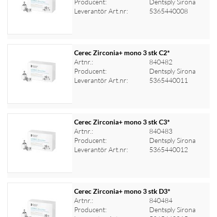
Producent:
Dentsply Sirona
Logga in för priser
Leverantör Art.nr:
5365440008
Cerec Zirconia+ mono 3 stk C2*
Artnr.:
840482
Producent:
Dentsply Sirona
Logga in för priser
Leverantör Art.nr:
5365440011
Cerec Zirconia+ mono 3 stk C3*
Artnr.:
840483
Producent:
Dentsply Sirona
Logga in för priser
Leverantör Art.nr:
5365440012
Cerec Zirconia+ mono 3 stk D3*
Artnr.:
840484
Producent:
Dentsply Sirona
Logga in för priser