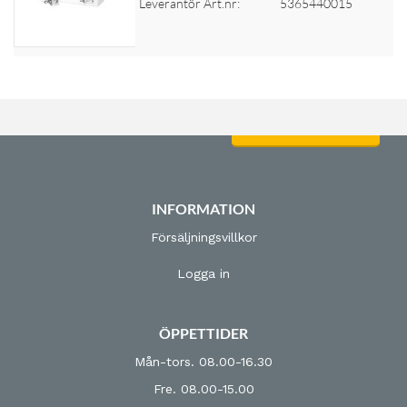
Leverantör Art.nr:
5365440015
Logga in för priser
INFORMATION
Försäljningsvillkor
Logga in
ÖPPETTIDER
Mån-tors. 08.00-16.30
Fre. 08.00-15.00