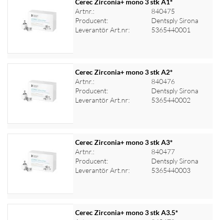
Cerec Zirconia+ mono 3 stk A1*
Artnr.:
840475
Producent:
Dentsply Sirona
Logga in för priser
Leverantör Art.nr:
5365440001
Cerec Zirconia+ mono 3 stk A2*
Artnr.:
840476
Producent:
Dentsply Sirona
Logga in för priser
Leverantör Art.nr:
5365440002
Cerec Zirconia+ mono 3 stk A3*
Artnr.:
840477
Producent:
Dentsply Sirona
Logga in för priser
Leverantör Art.nr:
5365440003
Cerec Zirconia+ mono 3 stk A3.5*