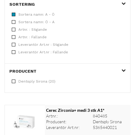
SORTERING
Sortera namn: A - Ö
Sortera namn: Ö - A
Artnr. : Stigande
Artnr. : Fallande
Leverantör Art.nr : Stigande
Leverantör Art.nr : Fallande
PRODUCENT
Dentsply Sirona (20)
Cerec Zirconia+ medi 3 stk A1*
Artnr.:
840485
Producent:
Dentsply Sirona
Leverantör Art.nr:
5365440021