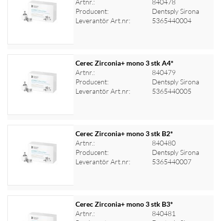
Artnr.:
840478
Producent:
Dentsply Sirona
Logga in för priser
Leverantör Art.nr:
5365440004
Cerec Zirconia+ mono 3 stk A4*
Artnr.:
840479
Producent:
Dentsply Sirona
Logga in för priser
Leverantör Art.nr:
5365440005
Cerec Zirconia+ mono 3 stk B2*
Artnr.:
840480
Producent:
Dentsply Sirona
Logga in för priser
Leverantör Art.nr:
5365440007
Cerec Zirconia+ mono 3 stk B3*
Artnr.:
840481