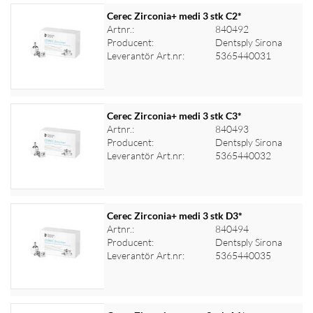
Cerec Zirconia+ medi 3 stk C2*
Artnr.:
840492
Producent:
Dentsply Sirona
Logga in för priser
Leverantör Art.nr:
5365440031
Cerec Zirconia+ medi 3 stk C3*
Artnr.:
840493
Producent:
Dentsply Sirona
Logga in för priser
Leverantör Art.nr:
5365440032
Cerec Zirconia+ medi 3 stk D3*
Artnr.:
840494
Producent:
Dentsply Sirona
Logga in för priser
Leverantör Art.nr:
5365440035