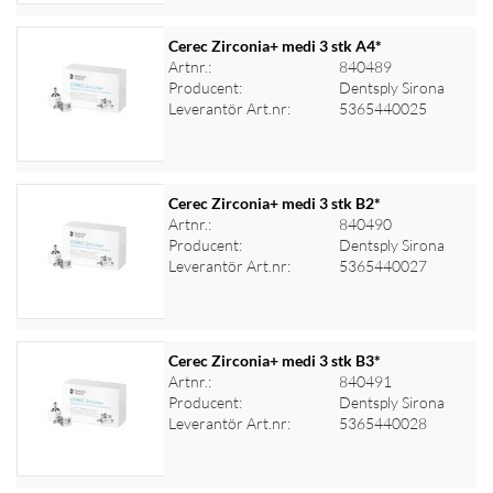
Cerec Zirconia+ medi 3 stk A4*
Artnr.:
840489
Producent:
Dentsply Sirona
Logga in för priser
Leverantör Art.nr:
5365440025
Cerec Zirconia+ medi 3 stk B2*
Artnr.:
840490
Producent:
Dentsply Sirona
Logga in för priser
Leverantör Art.nr:
5365440027
Cerec Zirconia+ medi 3 stk B3*
Artnr.:
840491
Producent:
Dentsply Sirona
Logga in för priser
Leverantör Art.nr:
5365440028