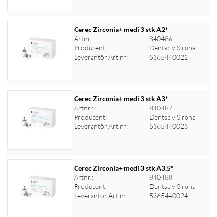
Cerec Zirconia+ medi 3 stk A2*
Artnr.:
840486
Producent:
Dentsply Sirona
Logga in för priser
Leverantör Art.nr:
5365440022
Cerec Zirconia+ medi 3 stk A3*
Artnr.:
840487
Producent:
Dentsply Sirona
Logga in för priser
Leverantör Art.nr:
5365440023
Cerec Zirconia+ medi 3 stk A3.5*
Artnr.:
840488
Producent:
Dentsply Sirona
Logga in för priser
Leverantör Art.nr:
5365440024