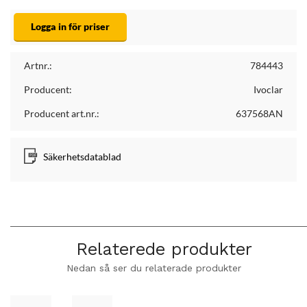
Logga in för priser
Artnr.:
784443
Producent:
Ivoclar
Producent art.nr.:
637568AN
Säkerhetsdatablad
Relaterede produkter
Nedan så ser du relaterade produkter