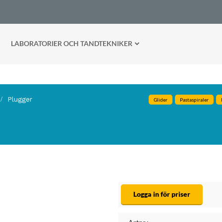
LABORATORIER OCH TANDTEKNIKER
Plugger
Glider
Pastaspiraler
Logga in för priser