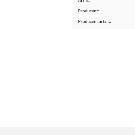
Artnr.:
Producent:
Producent art.nr.: