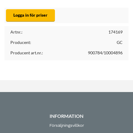
Logga in för priser
Artnr.:
174169
Producent:
GC
Producent art.nr.:
900784/10004896
INFORMATION
Försäljningsvillkor