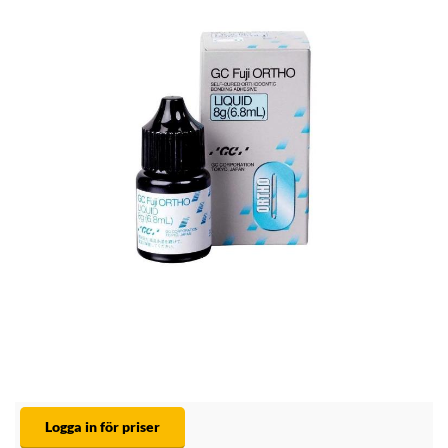
Logga in för priser