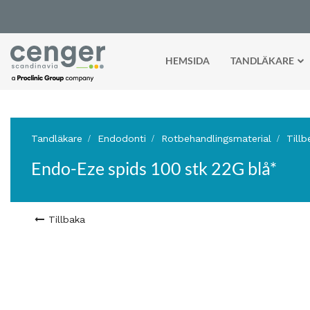
HEMSIDA
TANDLÄKARE
Tandläkare
Endodonti
Rotbehandlingsmaterial
Tillb
Endo-Eze spids 100 stk 22G blå*
Tillbaka