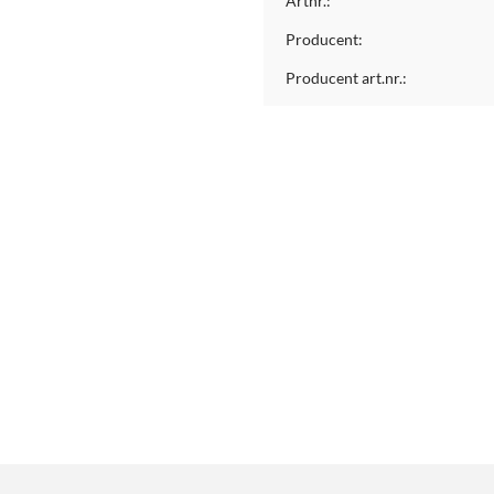
Artnr.:
Producent:
Producent art.nr.: