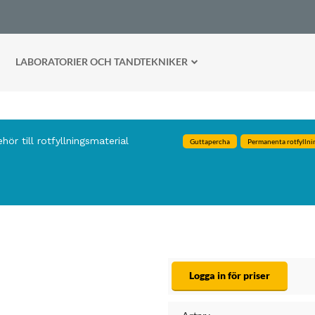
LABORATORIER OCH TANDTEKNIKER
ehör till rotfyllningsmaterial
Guttapercha
Permanenta rotfyllni
Logga in för priser