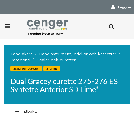
Logga in
Tandläkare
Handinstrument, brickor och kassetter
Parodonti
Scaler och curetter
Scaler och curetter
Slipning
Dual Gracey curette 275-276 ES
Syntette Anterior SD Lime*
Tillbaka