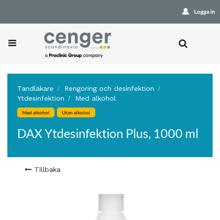
Logga in
Tandläkare
Rengöring och desinfektion
Ytdesinfektion
Med alkohol
Med alkohol
Utan alkohol
DAX Ytdesinfektion Plus, 1000 ml
Tillbaka