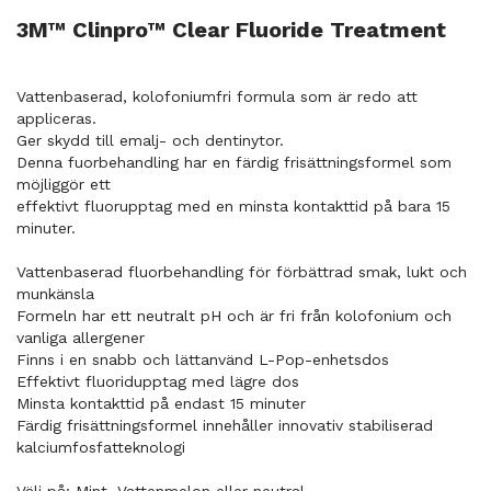
3M™ Clinpro™ Clear Fluoride Treatment
Vattenbaserad, kolofoniumfri formula som är redo att
appliceras.
Ger skydd till emalj- och dentinytor.
Denna fuorbehandling har en färdig frisättningsformel som
möjliggör ett
effektivt fluorupptag med en minsta kontakttid på bara 15
minuter.
Vattenbaserad fluorbehandling för förbättrad smak, lukt och
munkänsla
Formeln har ett neutralt pH och är fri från kolofonium och
vanliga allergener
Finns i en snabb och lättanvänd L-Pop-enhetsdos
Effektivt fluoridupptag med lägre dos
Minsta kontakttid på endast 15 minuter
Färdig frisättningsformel innehåller innovativ stabiliserad
kalciumfosfatteknologi