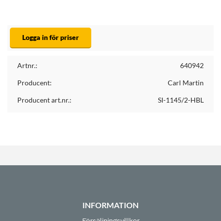
Logga in för priser
Artnr.:
640942
Producent:
Carl Martin
Producent art.nr.:
SI-1145/2-HBL
INFORMATION
Försäljningsvillkor