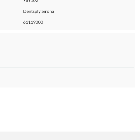
789102
Dentsply Sirona
61119000