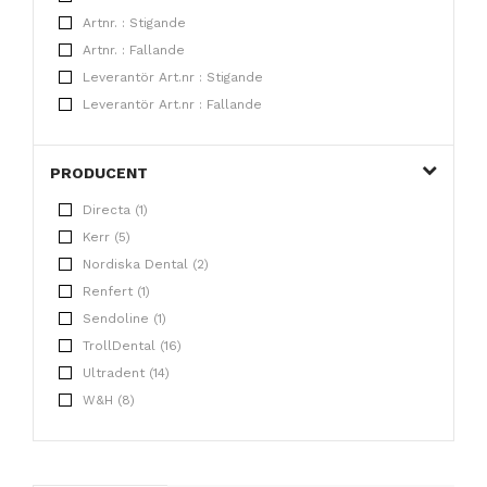
Artnr. : Stigande
Artnr. : Fallande
Leverantör Art.nr : Stigande
Leverantör Art.nr : Fallande
PRODUCENT
Directa (1)
Kerr (5)
Nordiska Dental (2)
Renfert (1)
Sendoline (1)
TrollDental (16)
Ultradent (14)
W&H (8)