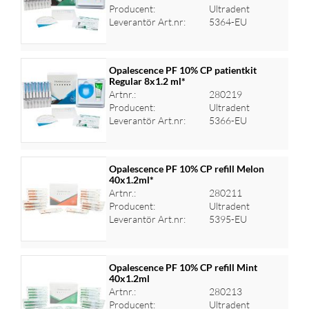
Logga in för priser
Producent:
Ultradent
Leverantör Art.nr:
5364-EU
Opalescence PF 10% CP patientkit
Regular 8x1.2 ml*
Artnr.:
280219
Logga in för priser
Producent:
Ultradent
Leverantör Art.nr:
5366-EU
Opalescence PF 10% CP refill Melon
40x1.2ml*
Artnr.:
280211
Logga in för priser
Producent:
Ultradent
Leverantör Art.nr:
5395-EU
Opalescence PF 10% CP refill Mint
40x1.2ml
Artnr.:
280213
Logga in för priser
Producent:
Ultradent