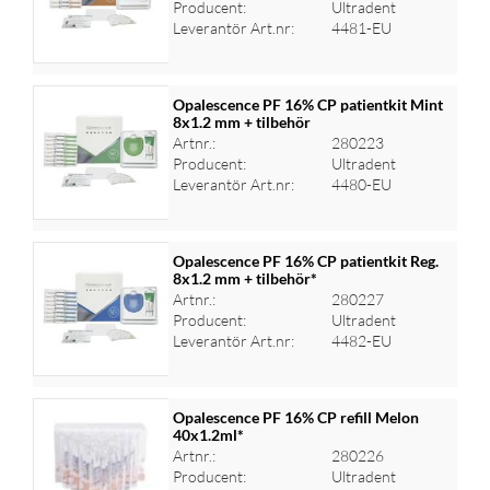
Logga in för priser
Producent:
Ultradent
Leverantör Art.nr:
4481-EU
Opalescence PF 16% CP patientkit Mint
8x1.2 mm + tilbehör
Artnr.:
280223
Logga in för priser
Producent:
Ultradent
Leverantör Art.nr:
4480-EU
Opalescence PF 16% CP patientkit Reg.
8x1.2 mm + tilbehör*
Artnr.:
280227
Logga in för priser
Producent:
Ultradent
Leverantör Art.nr:
4482-EU
Opalescence PF 16% CP refill Melon
40x1.2ml*
Artnr.:
280226
Logga in för priser
Producent:
Ultradent