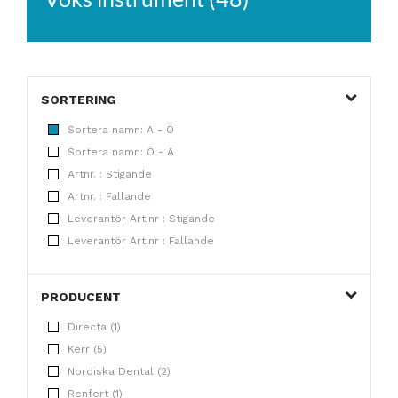
SORTERING
Sortera namn: A - Ö
Sortera namn: Ö - A
Artnr. : Stigande
Artnr. : Fallande
Leverantör Art.nr : Stigande
Leverantör Art.nr : Fallande
PRODUCENT
Directa (1)
Kerr (5)
Nordiska Dental (2)
Renfert (1)