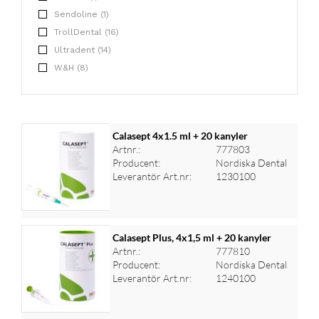
Sendoline (1)
TrollDental (16)
Ultradent (14)
W&H (8)
Calasept 4x1.5 ml + 20 kanyler
Artnr.:
777803
Producent:
Nordiska Dental
Leverantör Art.nr:
1230100
Calasept Plus, 4x1,5 ml + 20 kanyler
Artnr.:
777810
Producent:
Nordiska Dental
Logga in för priser
Leverantör Art.nr:
1240100