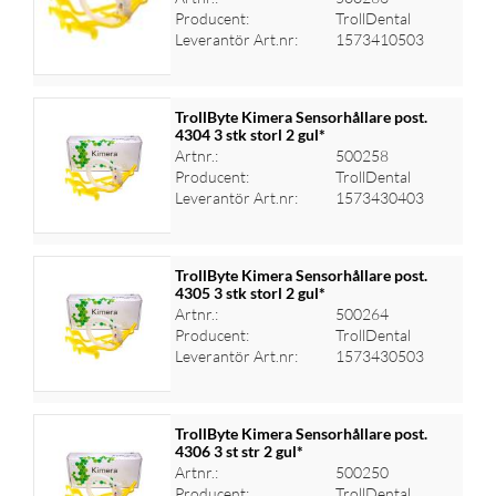
Logga in för priser
Producent:
TrollDental
Leverantör Art.nr:
1573410503
TrollByte Kimera Sensorhållare post.
4304 3 stk storl 2 gul*
Artnr.:
500258
Logga in för priser
Producent:
TrollDental
Leverantör Art.nr:
1573430403
TrollByte Kimera Sensorhållare post.
4305 3 stk storl 2 gul*
Artnr.:
500264
Logga in för priser
Producent:
TrollDental
Leverantör Art.nr:
1573430503
TrollByte Kimera Sensorhållare post.
4306 3 st str 2 gul*
Artnr.:
500250
Logga in för priser
Producent:
TrollDental