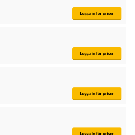
Logga in för priser
Logga in för priser
Logga in för priser
Logga in för priser