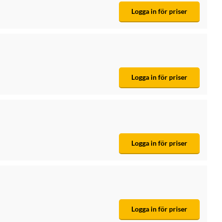
Logga in för priser
Logga in för priser
Logga in för priser
Logga in för priser