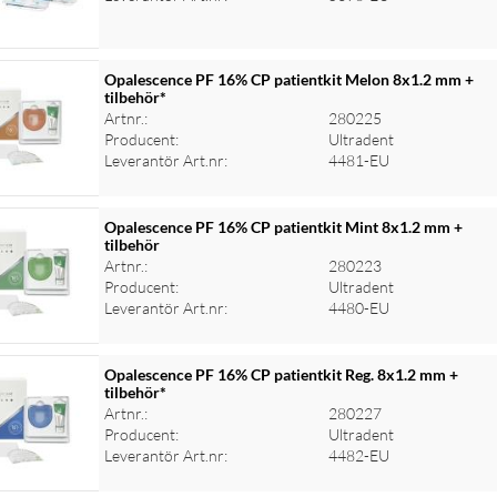
Opalescence PF 16% CP patientkit Melon 8x1.2 mm +
tilbehör*
Artnr.:
280225
Producent:
Ultradent
Leverantör Art.nr:
4481-EU
Opalescence PF 16% CP patientkit Mint 8x1.2 mm +
tilbehör
Artnr.:
280223
Producent:
Ultradent
Leverantör Art.nr:
4480-EU
Opalescence PF 16% CP patientkit Reg. 8x1.2 mm +
tilbehör*
Artnr.:
280227
Producent:
Ultradent
Leverantör Art.nr:
4482-EU