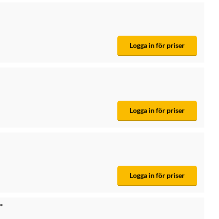
Logga in för priser
Logga in för priser
Logga in för priser
i*