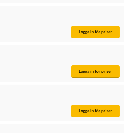
Logga in för priser
Logga in för priser
Logga in för priser