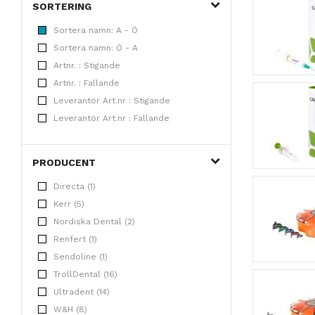
SORTERING
Sortera namn: A - Ö
Sortera namn: Ö - A
Artnr. : Stigande
Artnr. : Fallande
Leverantör Art.nr : Stigande
Leverantör Art.nr : Fallande
PRODUCENT
Directa (1)
Kerr (5)
Nordiska Dental (2)
Renfert (1)
Sendoline (1)
TrollDental (16)
Ultradent (14)
W&H (8)