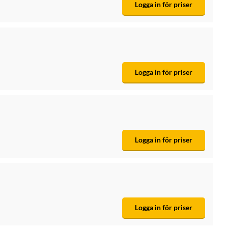
Logga in för priser
Logga in för priser
Logga in för priser
Logga in för priser