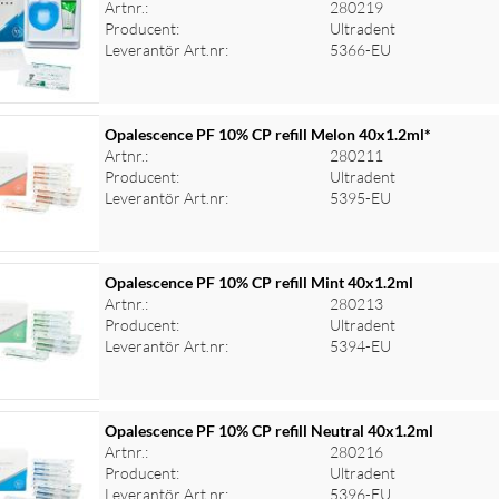
Artnr.:
280219
Producent:
Ultradent
Leverantör Art.nr:
5366-EU
Opalescence PF 10% CP refill Melon 40x1.2ml*
Artnr.:
280211
Producent:
Ultradent
Leverantör Art.nr:
5395-EU
Opalescence PF 10% CP refill Mint 40x1.2ml
Artnr.:
280213
Producent:
Ultradent
Leverantör Art.nr:
5394-EU
Opalescence PF 10% CP refill Neutral 40x1.2ml
Artnr.:
280216
Producent:
Ultradent
Leverantör Art.nr:
5396-EU