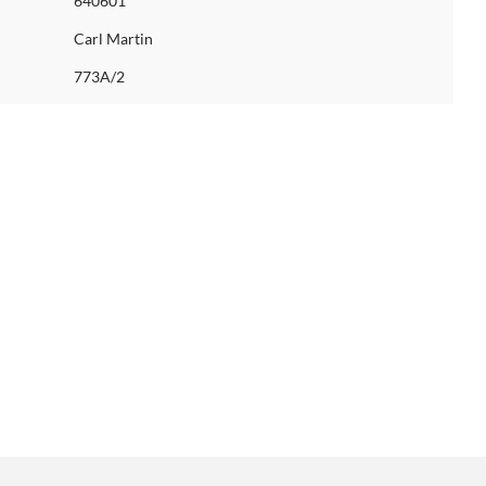
640601
Carl Martin
773A/2