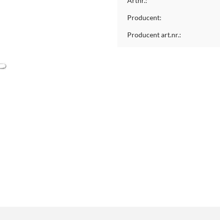
Artnr.:
Producent:
Producent art.nr.: