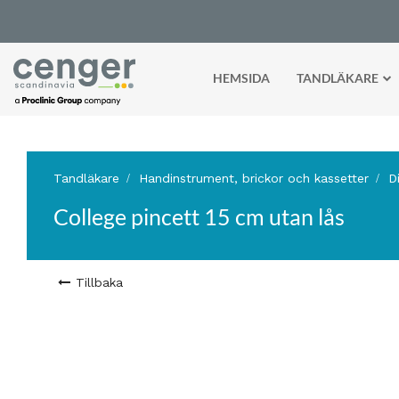
HEMSIDA
TANDLÄKARE
Tandläkare
Handinstrument, brickor och kassetter
D
College pincett 15 cm utan lås
Tillbaka